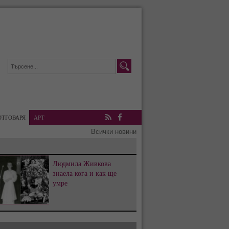
ОТГОВАРЯ
АРТ
RSS
Facebook
Всички новини
Людмила Живкова
знаела кога и как ще
умре