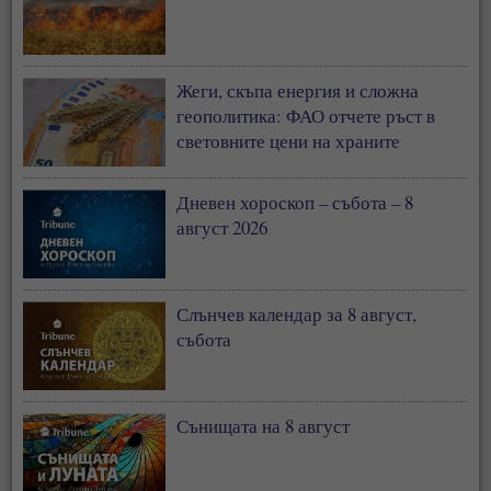
Жеги, скъпа енергия и сложна
геополитика: ФАО отчете ръст в
световните цени на храните
Дневен хороскоп – събота – 8
август 2026
Слънчев календар за 8 август,
събота
Сънищата на 8 август