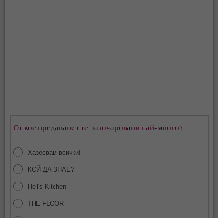
От кое предаване сте разочаровани най-много?
Харесвам всички!
КОЙ ДА ЗНАЕ?
Hell's Kitchen
THE FLOOR