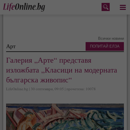
Меню
Всички новини
Арт
ПОПИТАЙ ЕЛЗА
Галерия „Арте“ представя
изложбата „Класици на модерната
българска живопис“
LifeOnline.bg | 30 септември, 09:05 | прочетена: 10078