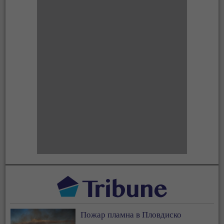
Пожар пламна в Пловдиско