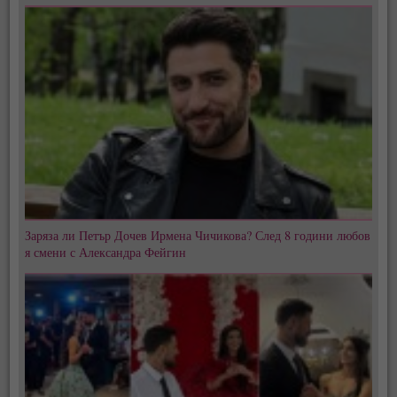
Заряза ли Петър Дочев Ирмена Чичикова? След 8 години любов
я смени с Александра Фейгин