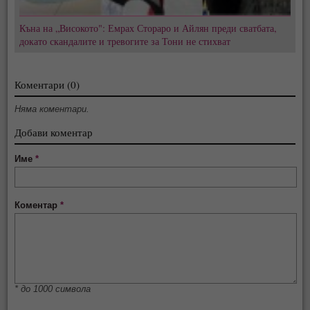
Къна на „Високото": Емрах Стораро и Айлян преди сватбата,
докато скандалите и тревогите за Тони не стихват
Коментари (0)
Няма коментари.
Добави коментар
Име
*
Коментар
*
* до 1000 символа