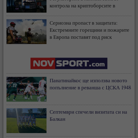
контрола на криптоборсите в
страната
Сериозна пропаст в защитата:
Екстремните горещини и пожарите
в Европа поставят под риск
застрахователния модел
Панатинайкос ще използва новото
попълнение в реванша с ЦСКА 1948
Септември спечели визитата си на
Балкан