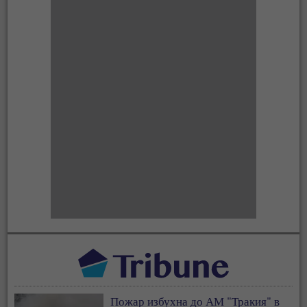
Пожар избухна до АМ "Тракия" в