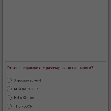
От кое предаване сте разочаровани най-много?
Харесвам всички!
КОЙ ДА ЗНАЕ?
Hell's Kitchen
THE FLOOR