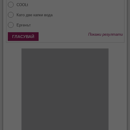
COOLt
Като две капки вода
Ергенът
Покажи резултати