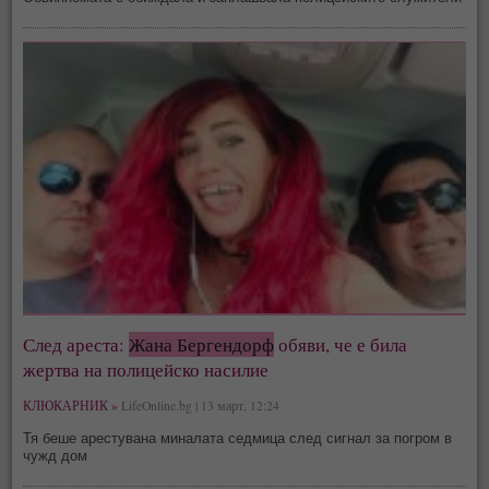
След ареста:
Жана Бергендорф
обяви, че е била
жертва на полицейско насилие
КЛЮКАРНИК »
LifeOnline.bg | 13 март, 12:24
Тя беше арестувана миналата седмица след сигнал за погром в
чужд дом