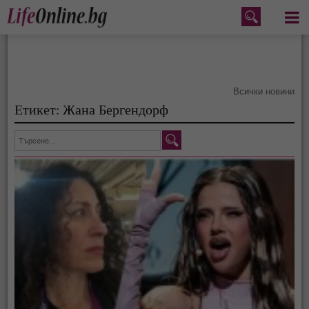
Меню
Всички новини
Етикет: Жана Бергендорф