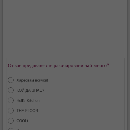
От кое предаване сте разочаровани най-много?
Харесвам всички!
КОЙ ДА ЗНАЕ?
Hell's Kitchen
THE FLOOR
COOLt