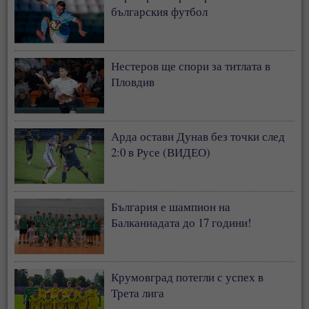
българския футбол
Нестеров ще спори за титлата в
Пловдив
Арда остави Дунав без точки след
2:0 в Русе (ВИДЕО)
България е шампион на
Балканиадата до 17 години!
Крумовград потегли с успех в
Трета лига