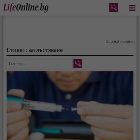
Меню
Всички новини
Етикет: затлъстяване