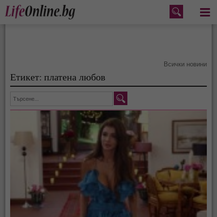
Меню
Всички новини
Етикет: платена любов