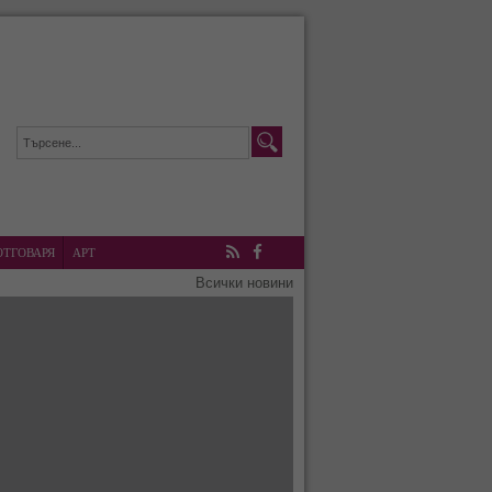
ОТГОВАРЯ
АРТ
RSS
Facebook
Всички новини