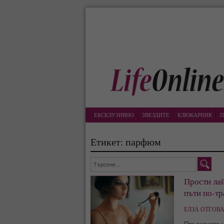
ЕКСКЛУЗИВНО
ЗВЕЗДИТЕ
КЛЮКАРНИК
П
Етикет: парфюм
Прости ла
пъти по-тр
ЕЛЗА ОТГОВА