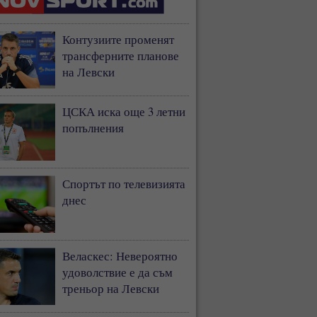
Контузиите променят
трансферните планове
на Левски
ЦСКА иска още 3 летни
попълнения
Спортът по телевизията
днес
Веласкес: Невероятно
удоволствие е да съм
треньор на Левски