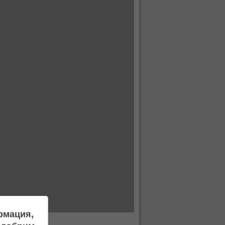
ормация,