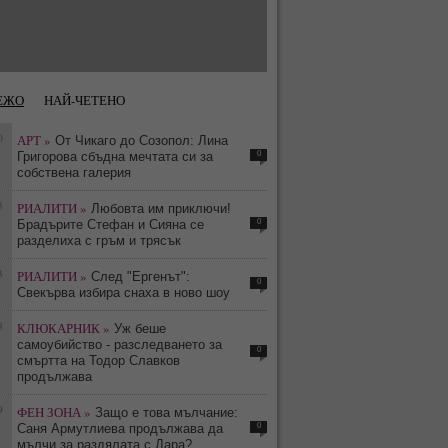
ЕЖО
НАЙ-ЧЕТЕНО
0
АРТ »
От Чикаго до Созопол: Лина
0
Григорова сбъдна мечтата си за
собствена галерия
3
РИАЛИТИ »
Любовта им приключи!
0
Брадърите Стефан и Сияна се
разделиха с гръм и трясък
3
РИАЛИТИ »
След "Ергенът":
0
Свекърва избира снаха в ново шоу
8
КЛЮКАРНИК »
Уж беше
самоубийство - разследването за
0
смъртта на Тодор Славков
продължава
9
ФЕН ЗОНА »
Защо е това мълчание:
0
Саня Армутлиева продължава да
мълчи за раздялата с Дара?