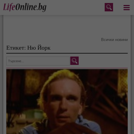
Меню
Всички новини
Етикет: Ню Йорк