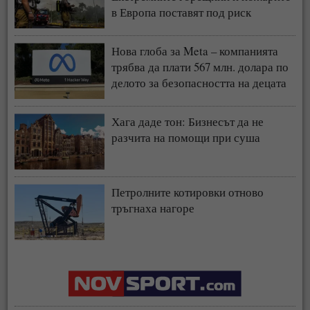
в Европа поставят под риск
застрахователния модел
Нова глоба за Meta – компанията
трябва да плати 567 млн. долара по
делото за безопасността на децата
Хага даде тон: Бизнесът да не
разчита на помощи при суша
Петролните котировки отново
тръгнаха нагоре