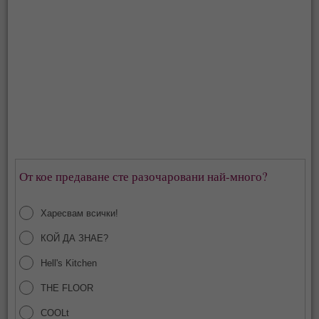
От кое предаване сте разочаровани най-много?
Харесвам всички!
КОЙ ДА ЗНАЕ?
Hell's Kitchen
THE FLOOR
COOLt