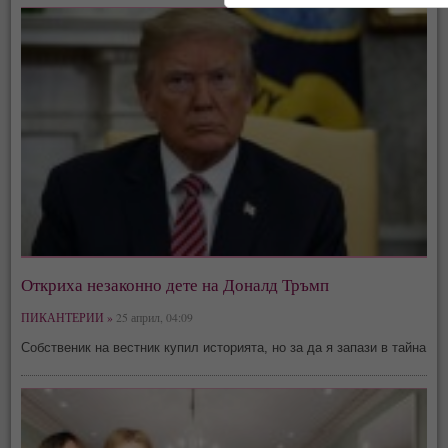
Откриха незаконно дете на Доналд Тръмп
ПИКАНТЕРИИ »
25 април, 04:09
Собственик на вестник купил историята, но за да я запази в тайна