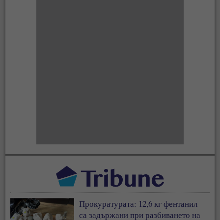
Прокуратурата: 12,6 кг фентанил
са задържани при разбиването на