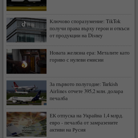
Ключово споразумение: TikTok
получи права върху герои и откъси
от продукции на Disney
Новата желязна ера: Металите като
гориво с нулеви емисии
За първото полугодие: Turkish
Airlines отчете 395,2 млн. долара
печалба
ЕК отпуска на Украйна 1,4 млрд.
евро - печалба от замразените
активи на Русия