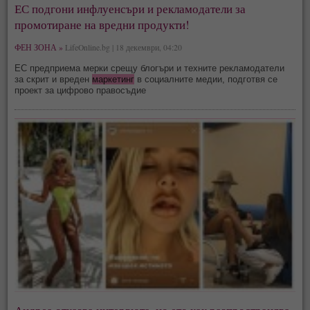
ЕС подгони инфлуенсъри и рекламодатели за
промотиране на вредни продукти!
ФЕН ЗОНА »
LifeOnline.bg | 18 декември, 04:20
ЕС предприема мерки срещу блогъри и техните рекламодатели
за скрит и вреден
маркетинг
в социалните медии, подготвя се
проект за цифрово правосъдие