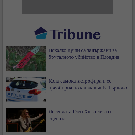
Няколко души са задържани за
бруталното убийство в Пловдив
Кола самокатастрофира и се
преобърна по капак във В. Търново
Легендата Глен Хюз слиза от
сцената