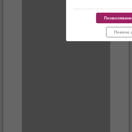
Позволяване
Повече 