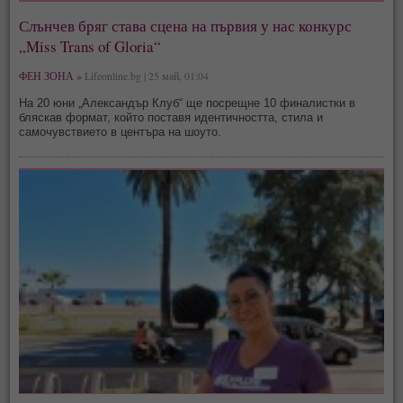
Слънчев бряг става сцена на първия у нас конкурс
„Miss Trans of Gloria“
ФЕН ЗОНА »
Lifeonline.bg | 25 май, 01:04
На 20 юни „Александър Клуб“ ще посрещне 10 финалистки в
бляскав формат, който поставя идентичността, стила и
самочувствието в центъра на шоуто.