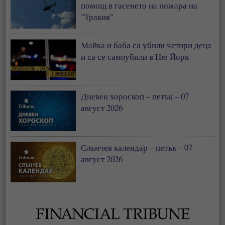
помощ в гасенето на пожара на
"Тракия"
Майка и баба са убили четири деца
и са се самоубили в Ню Йорк
Дневен хороскоп – петък – 07
август 2026
Слънчев календар – петък – 07
август 2026