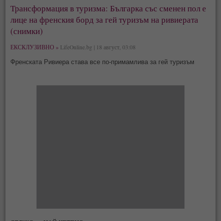
Трансформация в туризма: Българка със сменен пол е
лице на френския борд за гей туризъм на ривиерата
(снимки)
ЕКСКЛУЗИВНО »
LifeOnline.bg | 18 август, 03:08
Френската Ривиера става все по-примамлива за гей туризъм