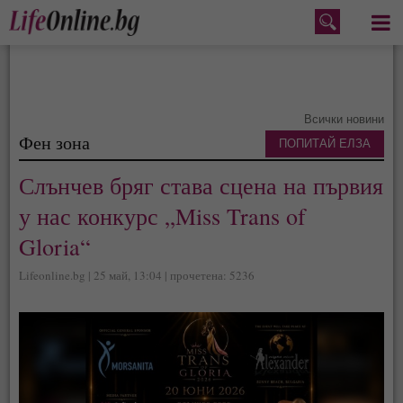
Меню
Всички новини
Фен зона
ПОПИТАЙ ЕЛЗА
Слънчев бряг става сцена на първия
у нас конкурс „Miss Trans of
Gloria“
Lifeonline.bg | 25 май, 13:04 | прочетена: 5236