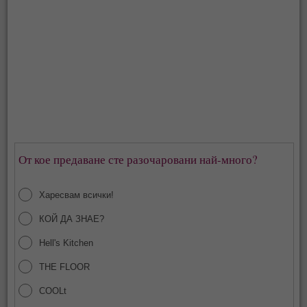
От кое предаване сте разочаровани най-много?
Харесвам всички!
КОЙ ДА ЗНАЕ?
Hell's Kitchen
THE FLOOR
COOLt