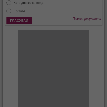
Като две капки вода
Ергенът
Покажи резултати