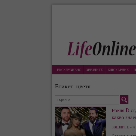
ЕКСКЛУЗИВНО
ЗВЕЗДИТЕ
КЛЮКАРНИК
П
Етикет: цветя
Рокля Dior
какво знае
ЗВЕЗДИТЕ »
Ан