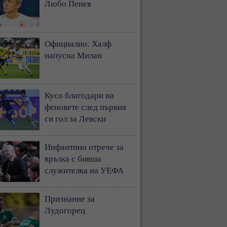
Любо Пенев
Официално: Халф
напусна Милан
Кусо благодари на
феновете след първия
си гол за Левски
Инфантино отрече за
връзка с бивша
служителка на УЕФА
Признание за
Лудогорец