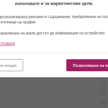
използвате и за маркетингови цели.
рсонализирана реклама и съдържание, преброяване на п
източници на трафик
храняване на и/или достъп до информация на устройство
СЛОВИЯ
От 
най
че опции
Позволяване на в