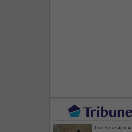
Голям пожар кра