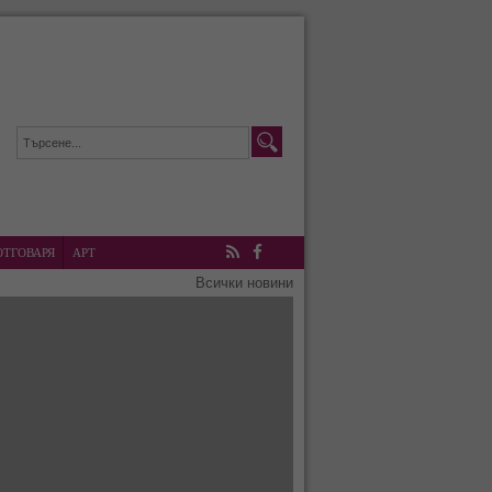
ОТГОВАРЯ
АРТ
RSS
Facebook
Всички новини