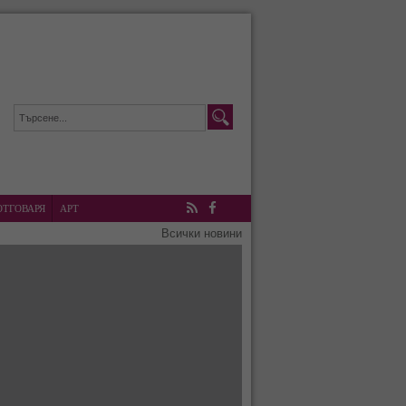
ОТГОВАРЯ
АРТ
RSS
Facebook
Всички новини