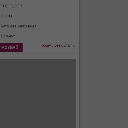
THE FLOOR
COOLt
Като две капки вода
Ергенът
Покажи резултати