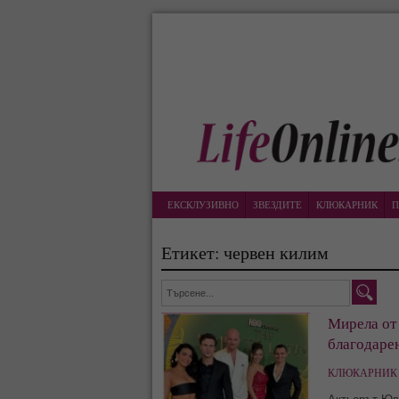
ЕКСКЛУЗИВНО
ЗВЕЗДИТЕ
КЛЮКАРНИК
П
Етикет: червен килим
Мирела от 
благодарен
КЛЮКАРНИК 