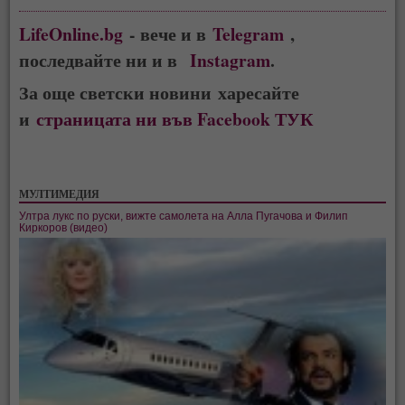
LifeOnline.bg
- вече и в
Telegram
,
последвайте ни и в
Instagram
.
За още светски новини харесайте
и
страницата ни във Facebook ТУК
МУЛТИМЕДИЯ
Ултра лукс по руски, вижте самолета на Алла Пугачова и Филип
Киркоров (видео)