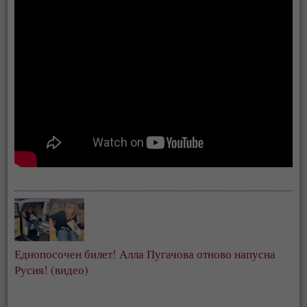
Еднопосочен билет! Алла Пугачова отново напусна
Русия! (видео)