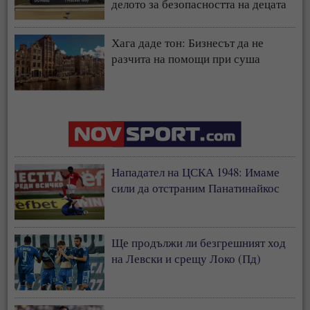
делото за безопасността на децата
Хага даде тон: Бизнесът да не
разчита на помощи при суша
Нападател на ЦСКА 1948: Имаме
сили да отстраним Панатинайкос
Ще продължи ли безгрешният ход
на Левски и срещу Локо (Пд)