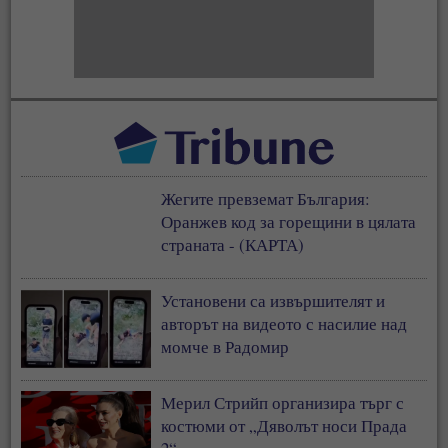
Жегите превземат България:
Оранжев код за горещини в цялата
страната - (КАРТА)
Установени са извършителят и
авторът на видеото с насилие над
момче в Радомир
Мерил Стрийп организира търг с
костюми от „Дяволът носи Прада