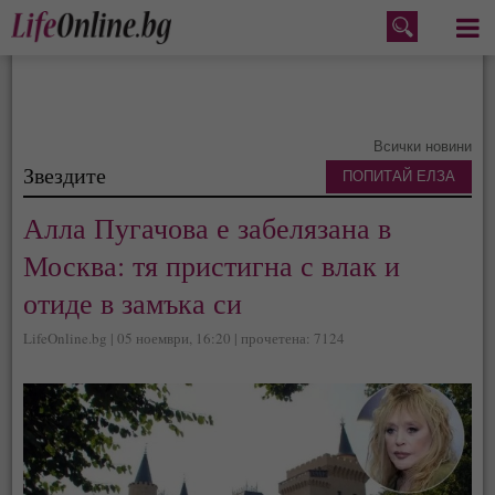
Меню
Всички новини
Звездите
ПОПИТАЙ ЕЛЗА
Алла Пугачова е забелязана в
Москва: тя пристигна с влак и
отиде в замъка си
LifeOnline.bg | 05 ноември, 16:20 | прочетена: 7124