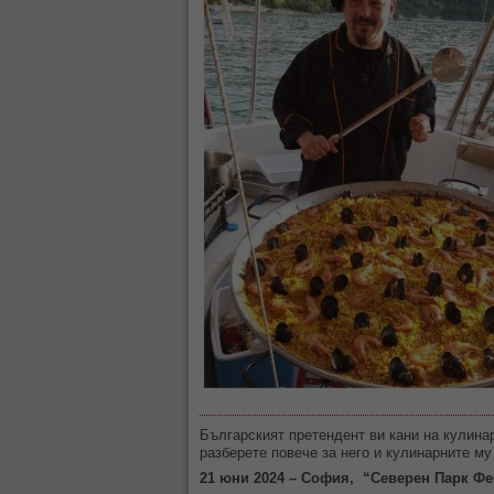
Българският претендент ви кани на кулина
разберете повече за него и кулинарните м
21 юни 2024 – София, “Северен Парк Фест