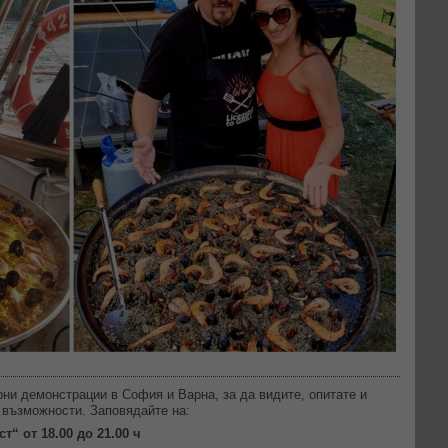
рни демонстрации в София и Варна, за да видите, опитате и
у възможности. Заповядайте на:
“ от 18.00 до 21.00 ч