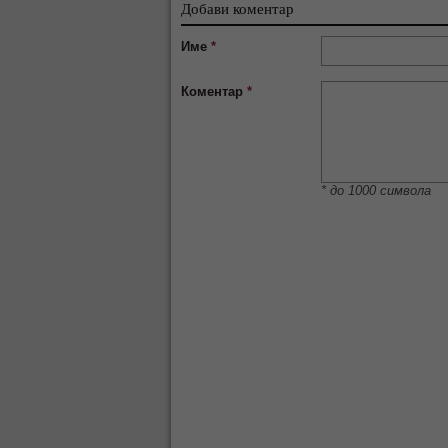
Добави коментар
Име
*
Коментар
*
* до 1000 символа