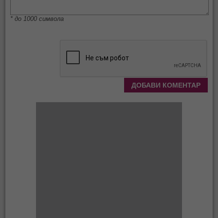
* до 1000 символа