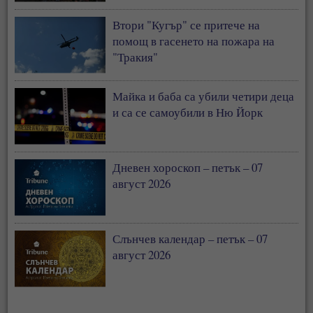
Втори "Кугър" се притече на
помощ в гасенето на пожара на
"Тракия"
Майка и баба са убили четири деца
и са се самоубили в Ню Йорк
Дневен хороскоп – петък – 07
август 2026
Слънчев календар – петък – 07
август 2026