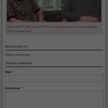
Нова жена? Геро стопи 50 кила, подмлади се и сложи край на
20-годишен брак
Коментари (0)
Няма коментари.
Добави коментар
Име
*
Коментар
*