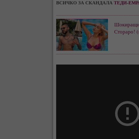
ВСИЧКО ЗА СКАНДАЛА 
ТЕДИ
-
ЕМР
Шокиращи 
Стораро! (