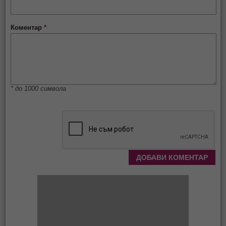
Коментар
*
* до 1000 символа