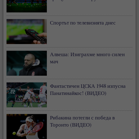
Спортът по телевизията днес
Алвеша: Изиграхме много силен
мач
Фантастичен ЦСКА 1948 изпусна
Панатинайкос! (ВИДЕО)
Рибакина потегли с победа в
Торонто (ВИДЕО)