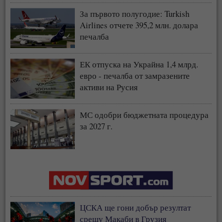
За първото полугодие: Turkish
Airlines отчете 395,2 млн. долара
печалба
ЕК отпуска на Украйна 1,4 млрд.
евро - печалба от замразените
активи на Русия
МС одобри бюджетната процедура
за 2027 г.
ЦСКА ще гони добър резултат
срещу Макаби в Грузия