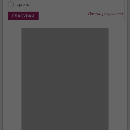
Ергенът
Покажи резултати