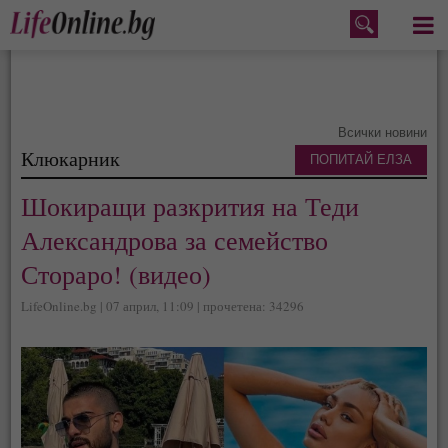
Меню
Всички новини
Клюкарник
ПОПИТАЙ ЕЛЗА
Шокиращи разкрития на Теди
Александрова за семейство
Стораро! (видео)
LifeOnline.bg | 07 април, 11:09 | прочетена: 34296