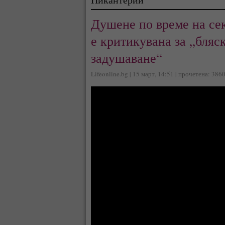
Душене по време на сек
е критикувана за „бляс
задушаване“
Lifeonline.bg | 15 март, 14:51 | прочетена: 386