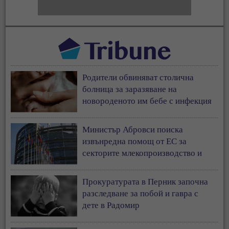
Родители обвиняват столична
болница за заразяване на
новороденото им бебе с инфекция
Министър Абровси поиска
извънредна помощ от ЕС за
секторите млекопроизводство и
свиневъдство
Прокуратурата в Перник започна
разследване за побой и гавра с
дете в Радомир