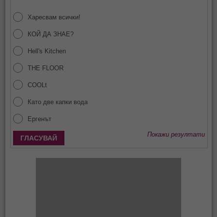
Харесвам всички!
КОЙ ДА ЗНАЕ?
Hell's Kitchen
THE FLOOR
COOLt
Като две капки вода
Ергенът
Покажи резултати