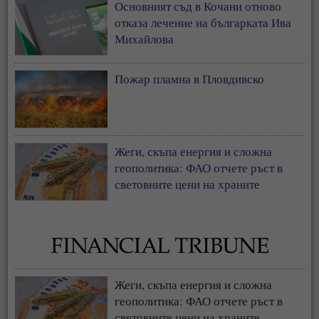
Основният съд в Кочани отново
отказа лечение на българката Ива
Михайлова
Пожар пламна в Пловдивско
Жеги, скъпа енергия и сложна
геополитика: ФАО отчете ръст в
световните цени на храните
Жеги, скъпа енергия и сложна
геополитика: ФАО отчете ръст в
световните цени на храните