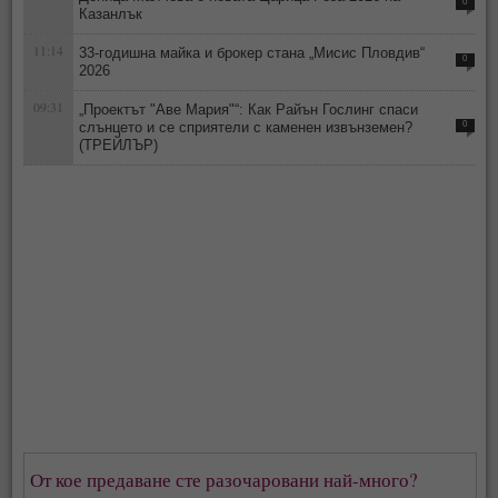
0
Казанлък
11:14
33-годишна майка и брокер стана „Мисис Пловдив“
0
2026
09:31
„Проектът "Аве Мария"“: Как Райън Гослинг спаси
слънцето и се сприятели с каменен извънземен?
0
(ТРЕЙЛЪР)
От кое предаване сте разочаровани най-много?