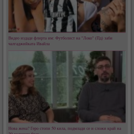
Видео издаде флирта им: Футболист на "Локо" (Пд) заби
чалгаджийката Ивайла
Нова жена? Геро стопи 50 кила, подмлади се и сложи край на
20-годишен брак