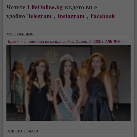
Четете
LifeOnline.bg
където ви е
удобно
Telegram
,
Instagram
,
Facebook
МУЛТИМЕДИЯ
Празнична премиера на конкурса „Мис Самоков“ 2025 (ГАЛЕРИЯ)
ОЩЕ ПО ТЕМАТА