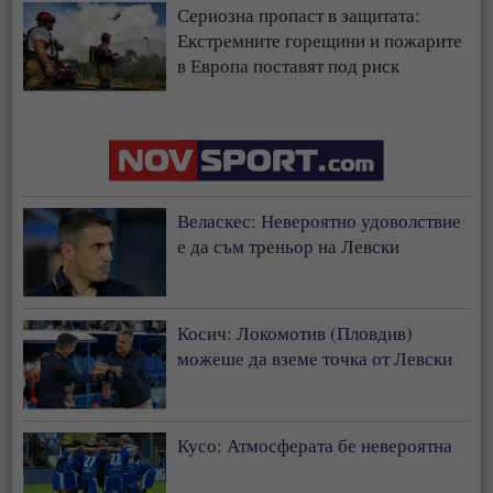
Сериозна пропаст в защитата:
Екстремните горещини и пожарите
в Европа поставят под риск
застрахователния модел
Веласкес: Невероятно удоволствие
е да съм треньор на Левски
Косич: Локомотив (Пловдив)
можеше да вземе точка от Левски
Кусо: Атмосферата бе невероятна