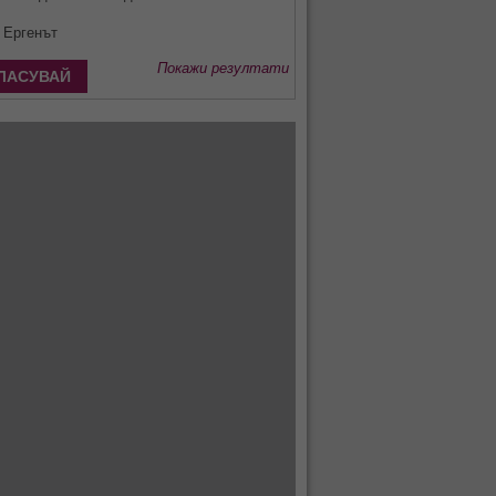
Ергенът
Покажи резултати