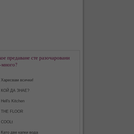
кое предаване сте разочаровани
-много?
Харесвам всички!
КОЙ ДА ЗНАЕ?
Hell's Kitchen
THE FLOOR
COOLt
Като две капки вода