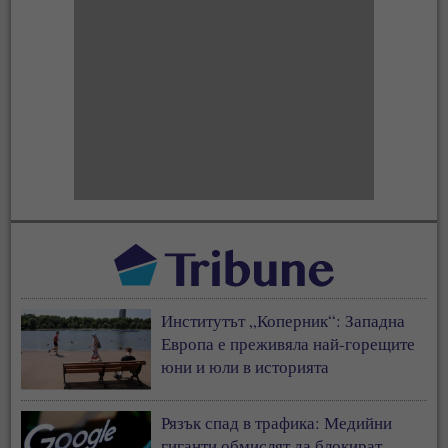
Институтът „Коперник“: Западна
Европа е преживяла най-горещите
юни и юли в историята
Рязък спад в трафика: Медийни
гиганти обмислят да блокират