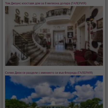
Том Джоунс изоставя дом за 8 милиона долара (ГАЛЕРИЯ)
Селин Дион се раздели с имението си във Флорида (ГАЛЕРИЯ)