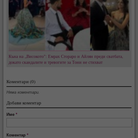
Къна на „Високото": Емрах Стораро и Айлян преди сватбата,
докато скандалите и тревогите за Тони не стихват
Коментари (0)
Няма коментари.
Добави коментар
Име
*
Коментар
*