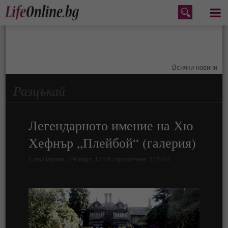
Меню
Всички новини
Разцъкай
Легендарното имение на Хю
Хефнър „Плейбой“ (галерия)
Елза Парини | 09 март, 17:28 | прочетена: 232754