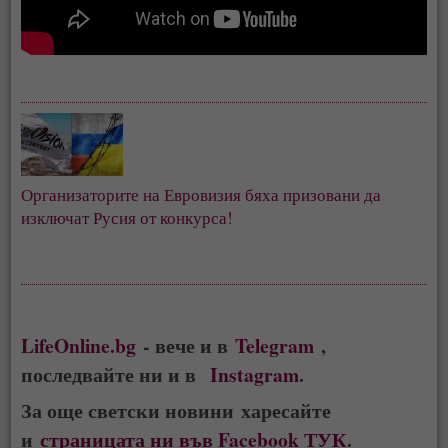
Организаторите на Евровизия бяха призовани да 
изключат Русия от конкурса!
LifeOnline.bg
- вече и в
Telegram
,
последвайте ни и в
Instagram
.
За още светски новини харесайте
и
страницата ни във Facebook ТУК
.