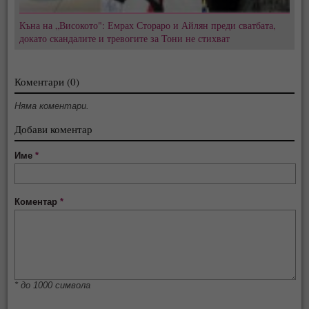
Къна на „Високото": Емрах Стораро и Айлян преди сватбата,
докато скандалите и тревогите за Тони не стихват
Коментари (0)
Няма коментари.
Добави коментар
Име
*
Коментар
*
* до 1000 символа