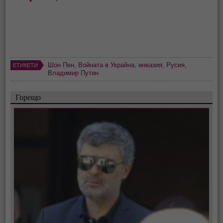
Шон Пен
,
Войната в Украйна
,
инвазия
,
Русия
,
ЕТИКЕТИ
Владимир Путин
Горещо