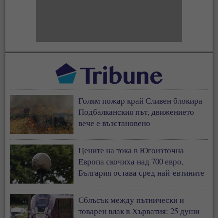
Голям пожар край Сливен блокира
Подбалканския път, движението
вече е възстановено
Цените на тока в Югоизточна
Европа скочиха над 700 евро,
България остава сред най-евтините
пазари
Сблъсък между пътнически и
товарен влак в Хърватия: 25 души