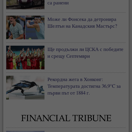
са ранени
Може ли Фонсека да детронира
Шелтън на Канадския Мастърс?
Ще продължи ли ЦСКА с победите
и срещу Септември
Рекордна жега в Хонконг:
Температурата достигна 36,9°C за
първи път от 1884 г.