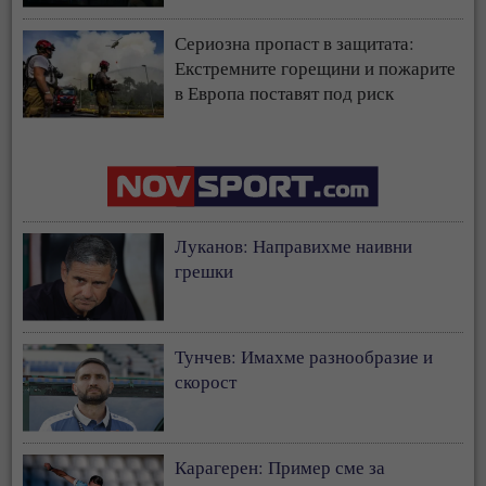
страната
Сериозна пропаст в защитата:
Екстремните горещини и пожарите
в Европа поставят под риск
застрахователния модел
Луканов: Направихме наивни
грешки
Тунчев: Имахме разнообразие и
скорост
Карагерен: Пример сме за