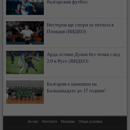
българския футбол
Нестеров ще спори за титлата в
Пловдив (ВИДЕО)
Арда остави Дунав без точки след
2:0 в Русе (ВИДЕО)
България е шампион на
Балканиадата до 17 години!
За нас
Контакти
Реклама
Общи условия