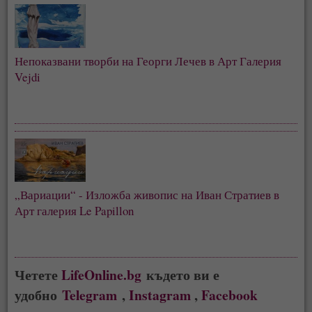
Непоказвани творби на Георги Лечев в Арт Галерия 
Vejdi
„Вариации“ - Изложба живопис на Иван Стратиев в 
Арт галерия Le Papillon
Четете
LifeOnline.bg
където ви е
удобно
Telegram
,
Instagram
,
Facebook