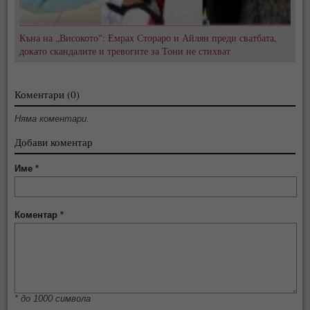
Къна на „Високото": Емрах Стораро и Айлян преди сватбата,
докато скандалите и тревогите за Тони не стихват
Коментари (0)
Няма коментари.
Добави коментар
Име
*
Коментар
*
* до 1000 символа