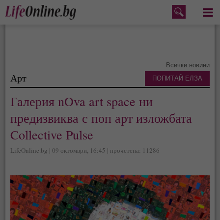
Меню
Всички новини
Арт
ПОПИТАЙ ЕЛЗА
Галерия nOva art space ни
предизвиква с поп арт изложбата
Collective Pulse
LifeOnline.bg | 09 октомври, 16:45 | прочетена: 11286