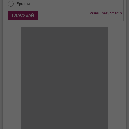
Ергенът
Покажи резултати