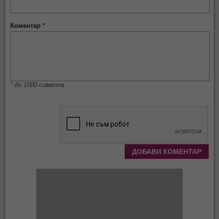
Коментар
*
* до 1000 символа