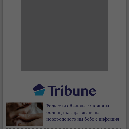
Родители обвиняват столична
болница за заразяване на
новороденото им бебе с инфекция