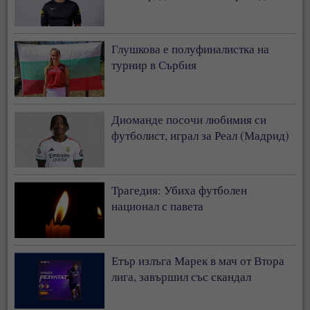
Глушкова е полуфиналистка на
турнир в Сърбия
Диоманде посочи любимия си
футболист, играл за Реал (Мадрид)
Трагедия: Убиха футболен
национал с павета
Етър излъга Марек в мач от Втора
лига, завършил със скандал