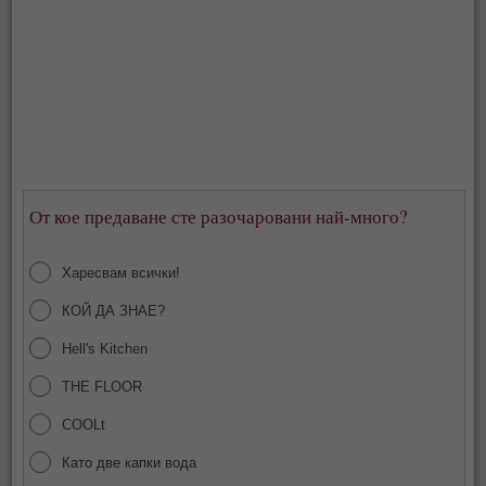
От кое предаване сте разочаровани най-много?
Харесвам всички!
КОЙ ДА ЗНАЕ?
Hell's Kitchen
THE FLOOR
COOLt
Като две капки вода