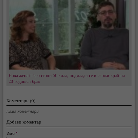
Нова жена? Геро стопи 50 кила, подмлади се и сложи край на
20-годишен брак
Коментари (0)
Няма коментари.
Добави коментар
Име
*