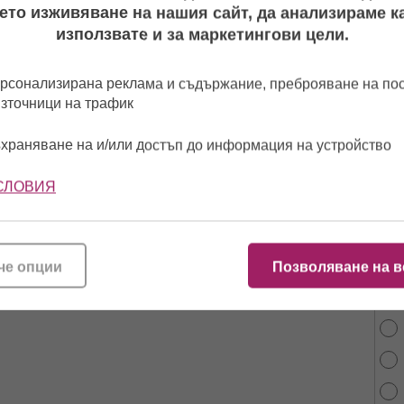
ето изживяване на нашия сайт, да анализираме ка
използвате и за маркетингови цели.
рсонализирана реклама и съдържание, преброяване на п
източници на трафик
храняване на и/или достъп до информация на устройство
СЛОВИЯ
От 
че опции
Позволяване на в
най