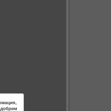
ормация,
подобрим