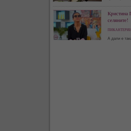
Кристина 
селяните!
ПИКАНТЕРИИ
А дали е так