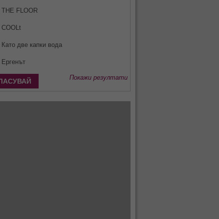
THE FLOOR
COOLt
Като две капки вода
Ергенът
Покажи резултати