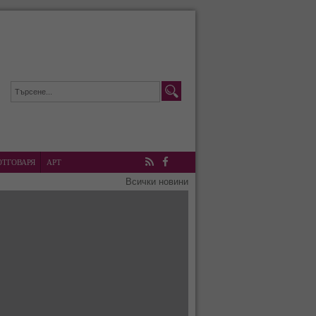
ОТГОВАРЯ
АРТ
RSS
Facebook
Всички новини