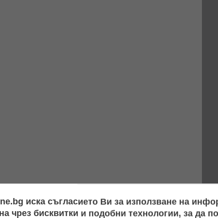
ine.bg иска съгласието Ви за използване на инф
а чрез бисквитки и подобни технологии, за да 