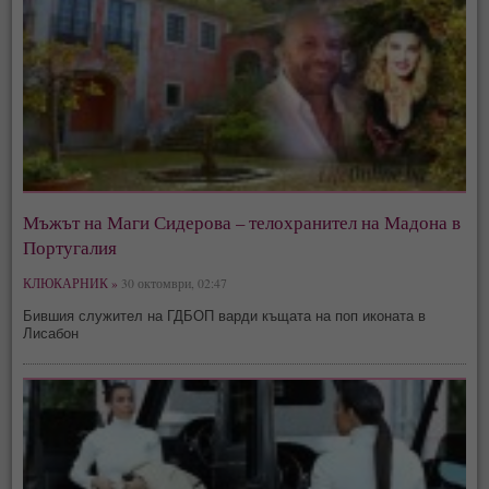
Мъжът на Маги Сидерова – телохранител на Мадона в
Португалия
КЛЮКАРНИК »
30 октомври, 02:47
Бившия служител на ГДБОП варди къщата на поп иконата в
Лисабон