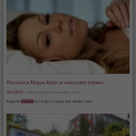
Погнаха и Марая Кери за сексуален тормоз
ЗВЕЗДИТЕ »
Методи Динев | 08 ноември, 04:03
Карала
охрана
та си да я гледа как прави секс