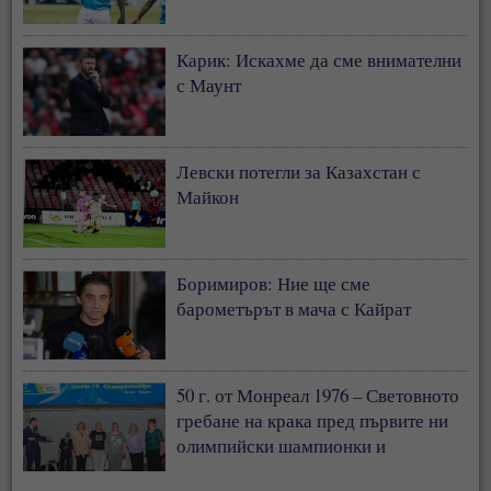
Карик: Искахме да сме внимателни
с Маунт
Левски потегли за Казахстан с
Майкон
Боримиров: Ние ще сме
барометърът в мача с Кайрат
50 г. от Монреал 1976 – Световното
гребане на крака пред първите ни
олимпийски шампионки и
медалистки