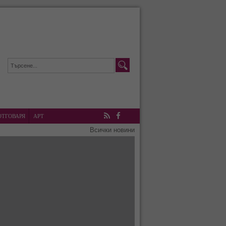
ОТГОВАРЯ
АРТ
RSS
Facebook
Всички новини