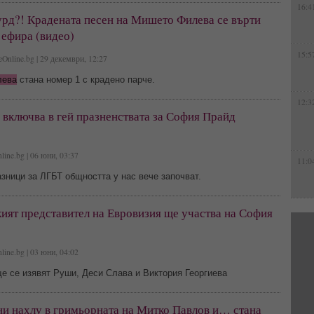
16:4
урд?! Крадената песен на Мишето Филева се върти
 ефира (видео)
15:5
eOnline.bg | 29 декември, 12:27
лева
стана номер 1 с крадено парче.
12:3
 включва в гей празненствата за София Прайд
line.bg | 06 юни, 03:37
11:0
зници за ЛГБТ общността у нас вече започват.
ият представител на Евровизия ще участва на София
line.bg | 03 юни, 04:02
е се изявят Руши, Деси Слава и Виктория Георгиева
ни нахлу в гримьорната на Митко Павлов и… стана