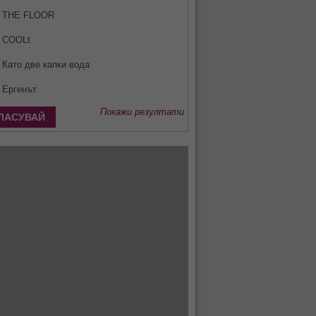
THE FLOOR
COOLt
Като две капки вода
Ергенът
Покажи резултати