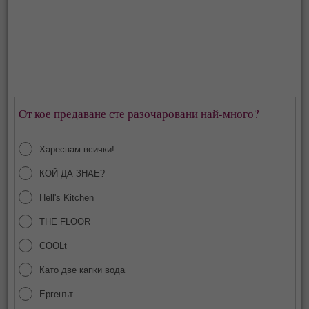
От кое предаване сте разочаровани най-много?
Харесвам всички!
КОЙ ДА ЗНАЕ?
Hell's Kitchen
THE FLOOR
COOLt
Като две капки вода
Ергенът