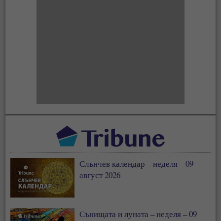
Слънчев календар – неделя – 09
август 2026
Сънищата и луната – неделя – 09