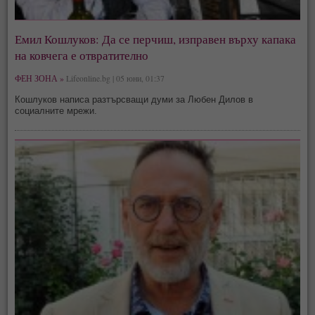
Емил Кошлуков: Да се перчиш, изправен върху капака
на ковчега е отвратително
ФЕН ЗОНА »
Lifeonline.bg | 05 юни, 01:37
Кошлуков написа разтърсващи думи за Любен Дилов в
социалните мрежи.