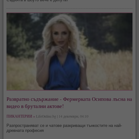
Развратно съдържание - Фермерката Осипова лъсна на
видео в брутални актове!
ПИКАНТЕРИИ »
LifeOnline.bg | 14 декември, 04:10
Разпространяват се и чатове разкриващи тънкостите на най-
древната професия