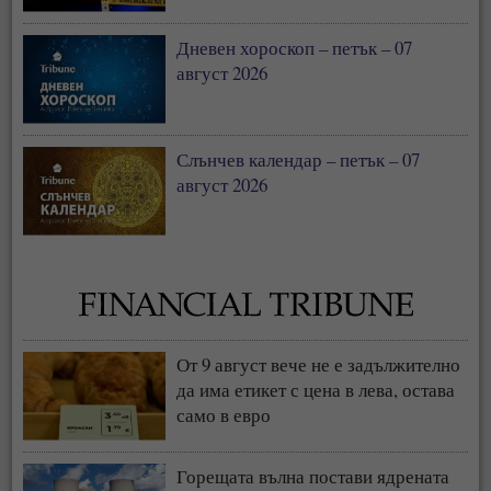
Дневен хороскоп – петък – 07
август 2026
Слънчев календар – петък – 07
август 2026
От 9 август вече не е задължително
да има етикет с цена в лева, остава
само в евро
Горещата вълна постави ядрената