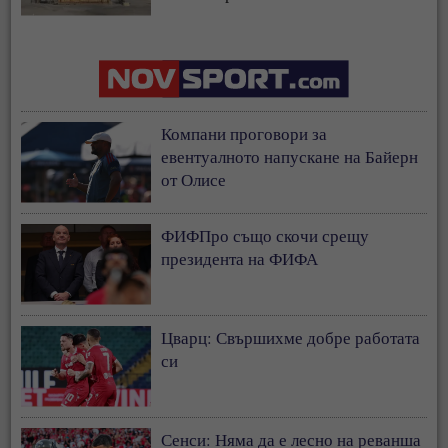
Компани проговори за
евентуалното напускане на Байерн
от Олисе
ФИФПро също скочи срещу
президента на ФИФА
Цварц: Свършихме добре работата
си
Сенси: Няма да е лесно на реванша