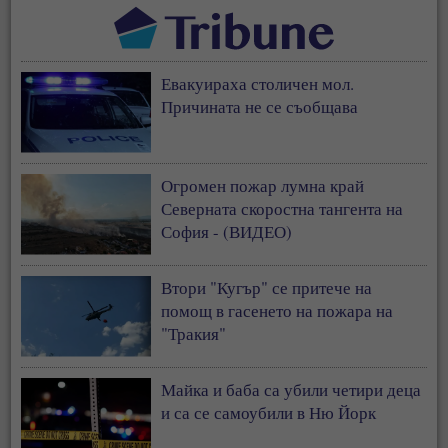
Евакуираха столичен мол.
Причината не се съобщава
Огромен пожар лумна край
Северната скоростна тангента на
София - (ВИДЕО)
Втори "Кугър" се притече на
помощ в гасенето на пожара на
"Тракия"
Майка и баба са убили четири деца
и са се самоубили в Ню Йорк