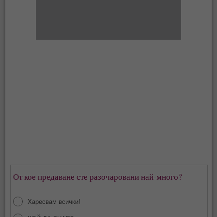
От кое предаване сте разочаровани най-много?
Харесвам всички!