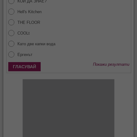
КОЙ ДА ЗНАЕ?
Hell's Kitchen
THE FLOOR
COOLt
Като две капки вода
Ергенът
Покажи резултати