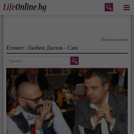
Меню
Всички новини
Етикет: Любен Дилов - Син