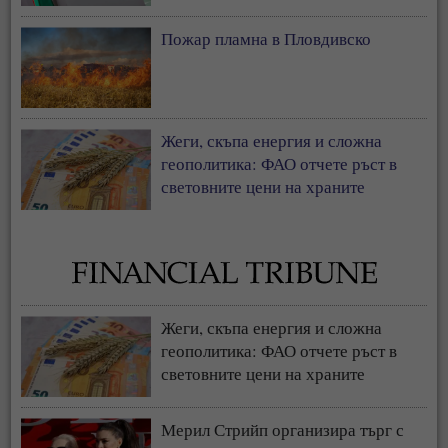
Пожар пламна в Пловдивско
Жеги, скъпа енергия и сложна
геополитика: ФАО отчете ръст в
световните цени на храните
Жеги, скъпа енергия и сложна
геополитика: ФАО отчете ръст в
световните цени на храните
Мерил Стрийп организира търг с