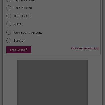
Hell's Kitchen
THE FLOOR
COOLt
Като две капки вода
Ергенът
Покажи резултати