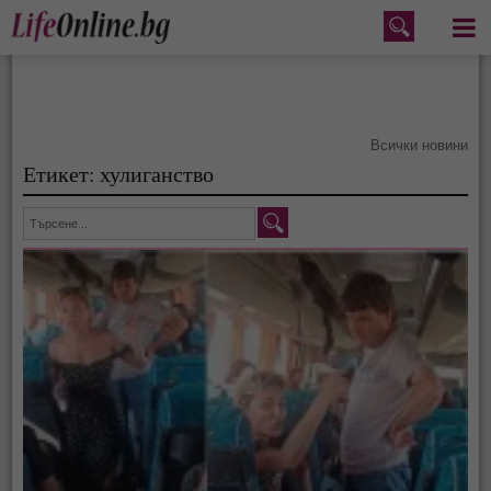
Меню
Всички новини
Етикет: хулиганство