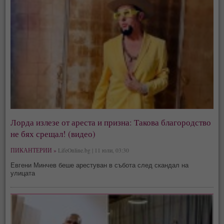
Лорда излезе от ареста и призна: Такова благородство
не бях срещал! (видео)
ПИКАНТЕРИИ »
LifeOnline.bg | 11 юли, 03:30
Евгени Минчев беше арестуван в събота след скандал на
улицата