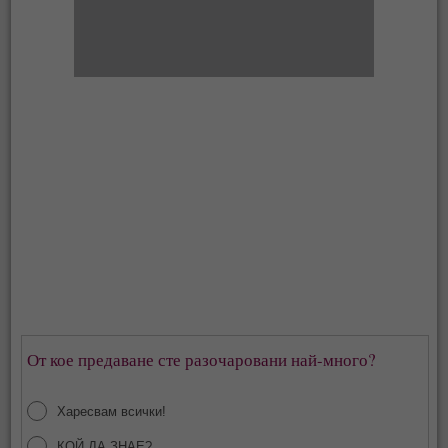
От кое предаване сте разочаровани най-много?
Харесвам всички!
КОЙ ДА ЗНАЕ?