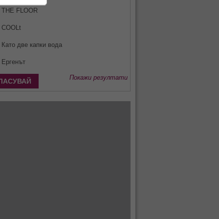
THE FLOOR
COOLt
Като две капки вода
Ергенът
Покажи резултати