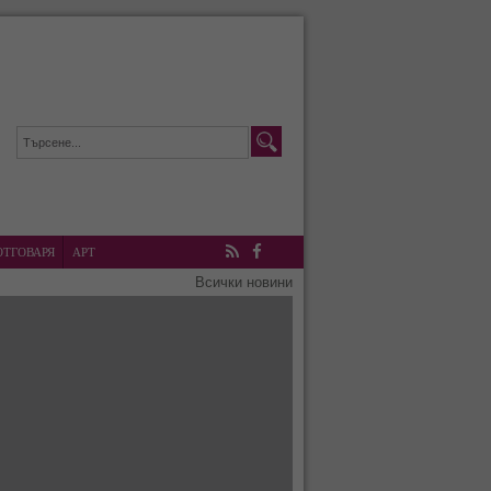
ОТГОВАРЯ
АРТ
RSS
Facebook
Всички новини