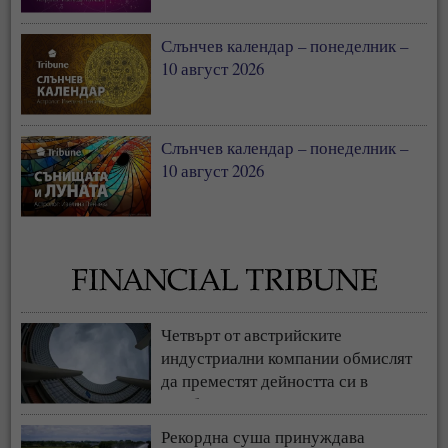
Слънчев календар – понеделник –
10 август 2026
Слънчев календар – понеделник –
10 август 2026
Четвърт от австрийските
индустриални компании обмислят
да преместят дейността си в
чужбина
Рекордна суша принуждава