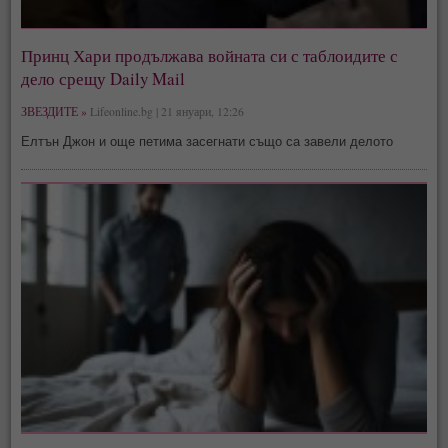
Принц Хари продължава войната си с таблоидите с
дело срещу Daily Mail
ЗВЕЗДИТЕ »
Lifeonline.bg | 21 януари, 12:26
Елтън Джон и още петима засегнати също са завели делото