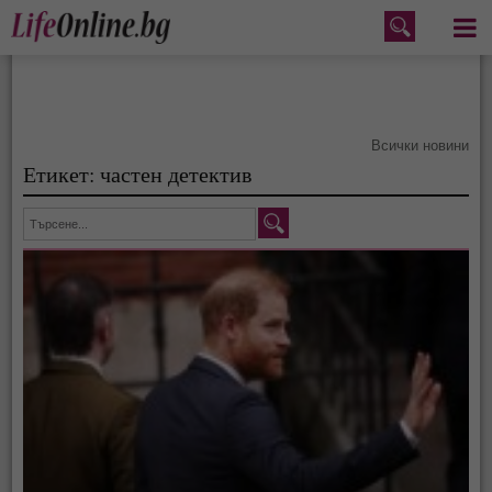
Меню
Всички новини
Етикет: частен детектив