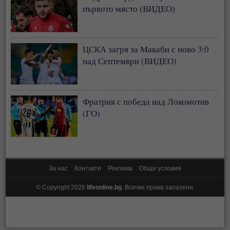
първото място (ВИДЕО)
ЦСКА загря за Макаби с ново 3:0
над Септември (ВИДЕО)
Фратрия с победа над Локомотив
(ГО)
За нас
Контакти
Реклама
Общи условия
© Copyright 2026
lifeonline.bg
. Всички права запазени.