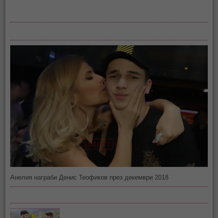
Анелия награби Денис Теофиков през декември 2018