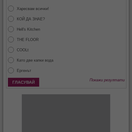
Харесвам всички!
КОЙ ДА ЗНАЕ?
Hell's Kitchen
THE FLOOR
COOLt
Като две капки вода
Ергенът
Покажи резултати