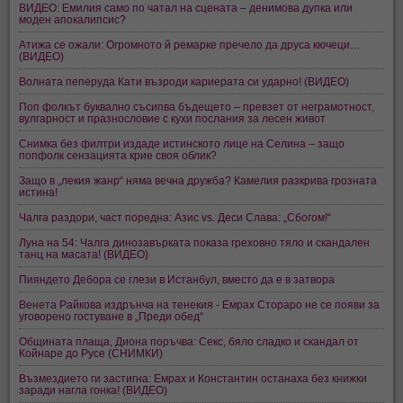
ВИДЕО: Емилия само по чатал на сцената – денимова дупка или
моден апокалипсис?
Атижа се ожали: Огромното й ремарке пречело да друса кючеци…
(ВИДЕО)
Волната пеперуда Кати възроди кариерата си ударно! (ВИДЕО)
Поп фолкът буквално съсипва бъдещето – превзет от неграмотност,
вулгарност и празнословие с кухи послания за лесен живот
Снимка без филтри издаде истинското лице на Селина – защо
попфолк сензацията крие своя облик?
Защо в „лекия жанр“ няма вечна дружба? Камелия разкрива грозната
истина!
Чалга раздори, част поредна: Азис vs. Деси Слава: „Сбогом!“
Луна на 54: Чалга динозавърката показа греховно тяло и скандален
танц на масата! (ВИДЕО)
Пияндето Дебора се глези в Истанбул, вместо да е в затвора
Венета Райкова издрънча на тенекия - Емрах Стораро не се появи за
уговорено гостуване в „Преди обед“
Общината плаща, Диона поръчва: Секс, бяло сладко и скандал от
Койнаре до Русе (СНИМКИ)
Възмездието ги застигна: Емрах и Константин останаха без книжки
заради нагла гонка! (ВИДЕО)