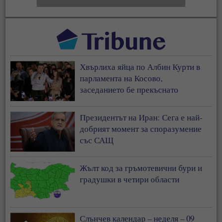
Хвърлиха яйца по Албин Курти в
парламента на Косово,
заседанието бе прекъснато
Президентът на Иран: Сега е най-
добрият момент за споразумение
със САЩ
Жълт код за гръмотевични бури и
градушки в четири области
Слънчев календар – неделя – 09