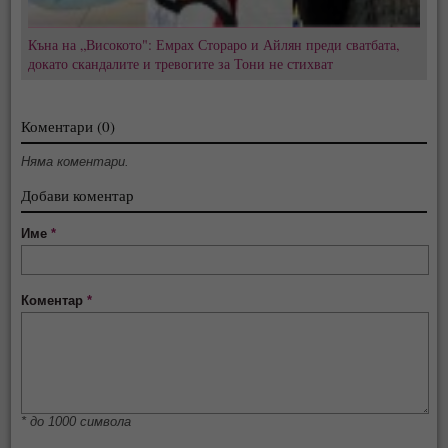
Къна на „Високото": Емрах Стораро и Айлян преди сватбата,
докато скандалите и тревогите за Тони не стихват
Коментари (0)
Няма коментари.
Добави коментар
Име
*
Коментар
*
* до 1000 символа