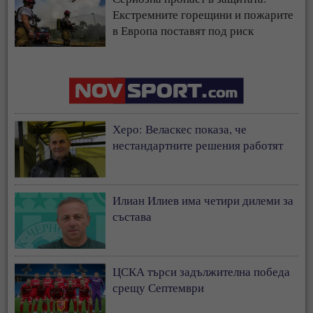
Екстремните горещини и пожарите
в Европа поставят под риск
застрахователния модел
Херо: Веласкес показа, че
нестандартните решения работят
Илиан Илиев има четири дилеми за
състава
ЦСКА търси задължителна победа
срещу Септември