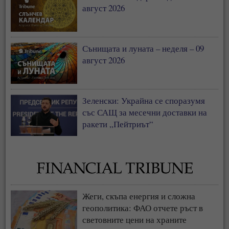
август 2026
Сънищата и луната – неделя – 09
август 2026
Зеленски: Украйна се споразумя
със САЩ за месечни доставки на
ракети „Пейтриът“
Жеги, скъпа енергия и сложна
геополитика: ФАО отчете ръст в
световните цени на храните