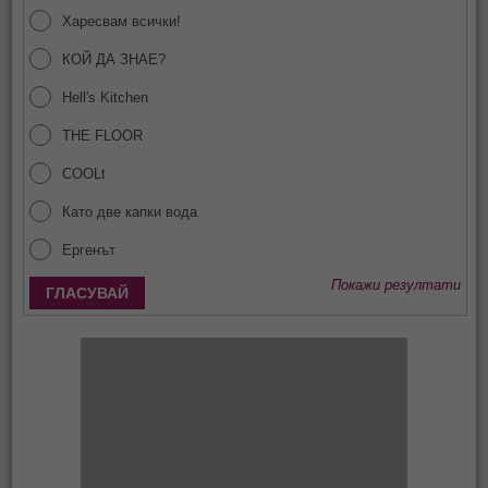
Харесвам всички!
КОЙ ДА ЗНАЕ?
Hell's Kitchen
THE FLOOR
COOLt
Като две капки вода
Ергенът
Покажи резултати