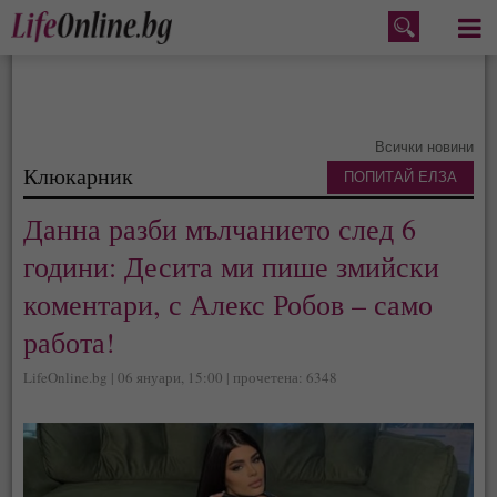
Меню
Всички новини
Клюкарник
ПОПИТАЙ ЕЛЗА
Данна разби мълчанието след 6
години: Десита ми пише змийски
коментари, с Алекс Робов – само
работа!
LifeOnline.bg | 06 януари, 15:00 | прочетена: 6348