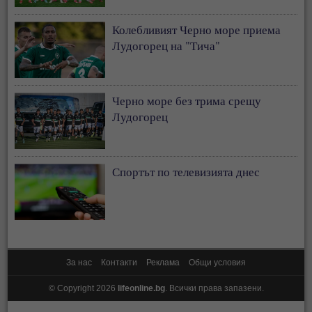
Колебливият Черно море приема
Лудогорец на "Тича"
Черно море без трима срещу
Лудогорец
Спортът по телевизията днес
За нас
Контакти
Реклама
Общи условия
© Copyright 2026
lifeonline.bg
. Всички права запазени.