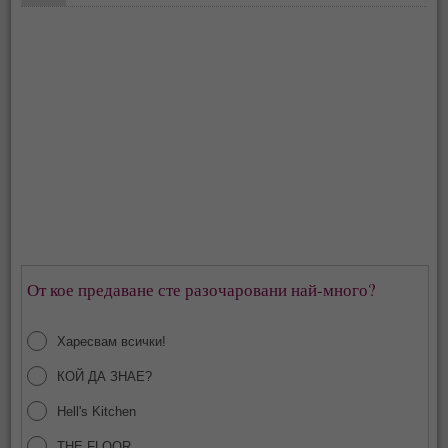
От кое предаване сте разочаровани най-много?
Харесвам всички!
КОЙ ДА ЗНАЕ?
Hell's Kitchen
THE FLOOR