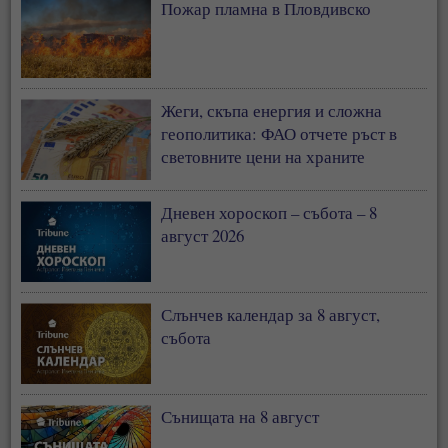
Пожар пламна в Пловдивско
Жеги, скъпа енергия и сложна
геополитика: ФАО отчете ръст в
световните цени на храните
Дневен хороскоп – събота – 8
август 2026
Слънчев календар за 8 август,
събота
Сънищата на 8 август