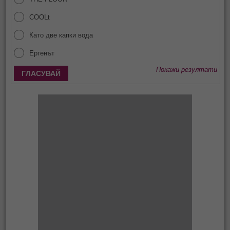
COOLt
Като две капки вода
Ергенът
Покажи резултати