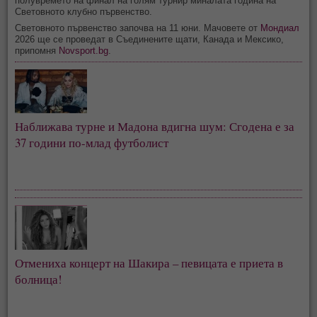
полувремето на финал на голям турнир миналата година на
Световното клубно първенство.
Световното първенство започва на 11 юни. Мачовете от
Мондиал
2026 ще се проведат в Съединените щати, Канада и Мексико,
припомня
Novsport.bg
.
Наближава турне и Мадона вдигна шум: Сгодена е за
37 години по-млад футболист
Отмениха концерт на Шакира – певицата е приета в
болница!