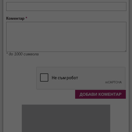
Коментар
*
* до 1000 символа