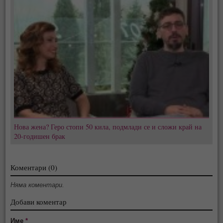
Нова жена? Геро стопи 50 кила, подмлади се и сложи край на
20-годишен брак
Коментари (0)
Няма коментари.
Добави коментар
Име
*