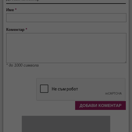
Име
*
Коментар
*
* до 1000 символа