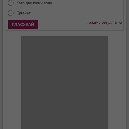
Като две капки вода
Ергенът
Покажи резултати