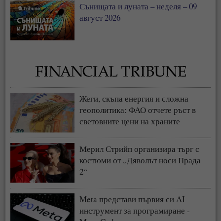
Сънищата и луната – неделя – 09
август 2026
Жеги, скъпа енергия и сложна
геополитика: ФАО отчете ръст в
световните цени на храните
Мерил Стрийп организира търг с
костюми от „Дяволът носи Прада
2“
Meta представи първия си AI
инструмент за програмиране -