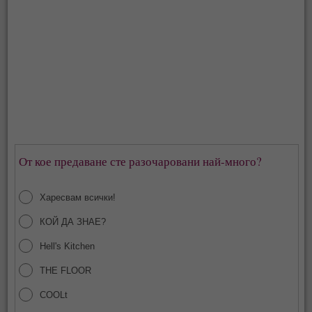
От кое предаване сте разочаровани най-много?
Харесвам всички!
КОЙ ДА ЗНАЕ?
Hell's Kitchen
THE FLOOR
COOLt