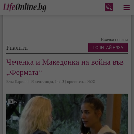
Меню
Всички новини
Риалити
ПОПИТАЙ ЕЛЗА
Чеченка и Македонка на война във
„Фермата“
Елза Парини | 19 септември, 14:13 | прочетена: 9658