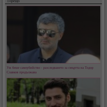
Горещо
Уж беше самоубийство - разследването за смъртта на Тодор
Славков продължава