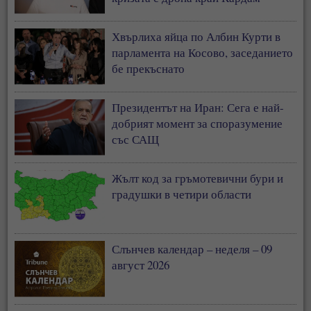
Хвърлиха яйца по Албин Курти в
парламента на Косово, заседанието
бе прекъснато
Президентът на Иран: Сега е най-
добрият момент за споразумение
със САЩ
Жълт код за гръмотевични бури и
градушки в четири области
Слънчев календар – неделя – 09
август 2026