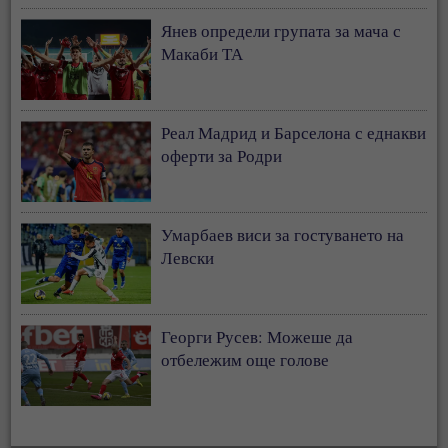
Янев определи групата за мача с
Макаби ТА
Реал Мадрид и Барселона с еднакви
оферти за Родри
Умарбаев виси за гостуването на
Левски
Георги Русев: Можеше да
отбележим още голове