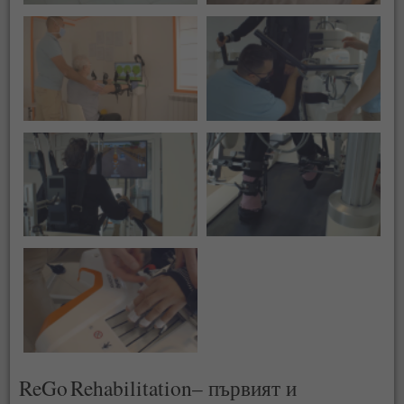
ReGo Rehabilitation– първият и