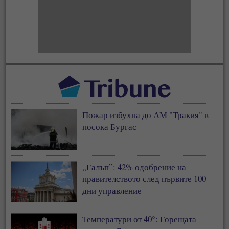
Пожар избухна до АМ "Тракия" в
посока Бургас
„Галъп”: 42% одобрение на
правителството след първите 100
дни управление
Температури от 40°: Горещата