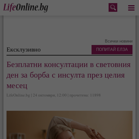
Меню
Всички новини
Ексклузивно
ПОПИТАЙ ЕЛЗА
Безплатни консултации в световния
ден за борба с инсулта през целия
месец
LifeOnline.bg | 24 октомври, 12:00 | прочетена: 11898