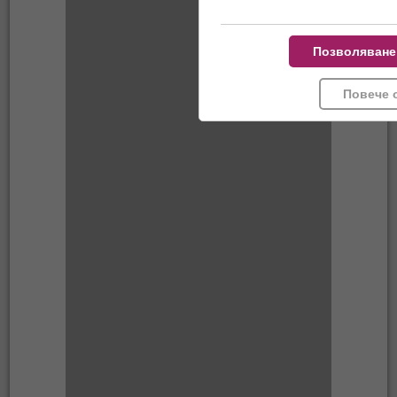
Позволяване
Повече 