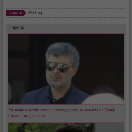
8888.bg
ЕТИКЕТИ
Горещо
Уж беше самоубийство - разследването за смъртта на Тодор
Славков продължава