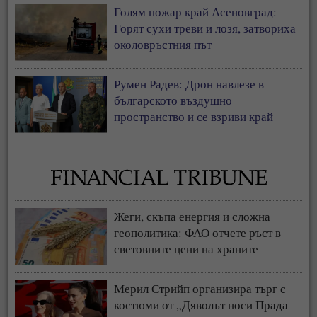
Голям пожар край Асеновград:
Горят сухи треви и лозя, затвориха
околовръстния път
Румен Радев: Дрон навлезе в
българското въздушно
пространство и се взриви край
границата с Румъния
Жеги, скъпа енергия и сложна
геополитика: ФАО отчете ръст в
световните цени на храните
Мерил Стрийп организира търг с
костюми от „Дяволът носи Прада