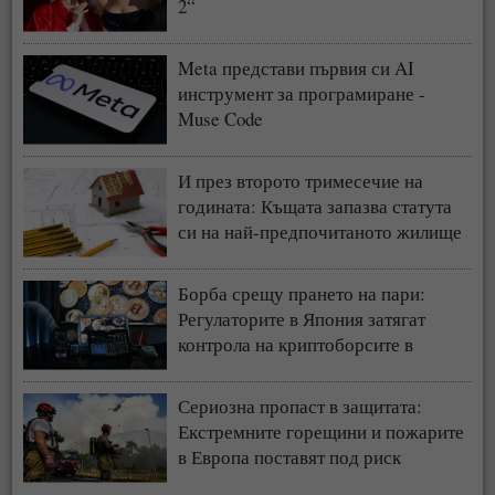
2“
Meta представи първия си AI
инструмент за програмиране -
Muse Code
И през второто тримесечие на
годината: Къщата запазва статута
си на най-предпочитаното жилище
у нас
Борба срещу прането на пари:
Регулаторите в Япония затягат
контрола на криптоборсите в
страната
Сериозна пропаст в защитата:
Екстремните горещини и пожарите
в Европа поставят под риск
застрахователния модел