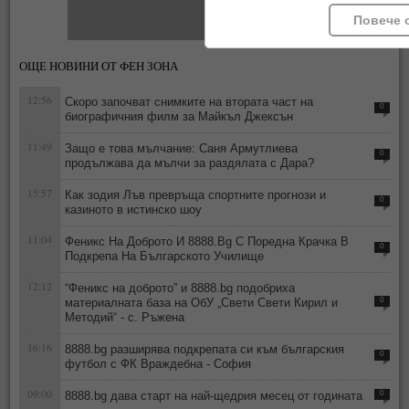
Повече 
ОЩЕ НОВИНИ ОТ ФЕН ЗОНА
12:56
Скоро започват снимките на втората част на
0
биографичния филм за Майкъл Джексън
11:49
Защо е това мълчание: Саня Армутлиева
0
продължава да мълчи за раздялата с Дара?
15:57
Как зодия Лъв превръща спортните прогнози и
0
казиното в истинско шоу
11:04
Феникс На Доброто И 8888.Bg С Поредна Крачка В
0
Подкрепа На Българското Училище
12:12
“Феникс на доброто” и 8888.bg подобриха
материалната база на ОбУ „Свети Свети Кирил и
0
Методий“ - с. Ръжена
16:16
8888.bg разширява подкрепата си към българския
0
футбол с ФК Враждебна - София
09:00
8888.bg дава старт на най-щедрия месец от годината
0