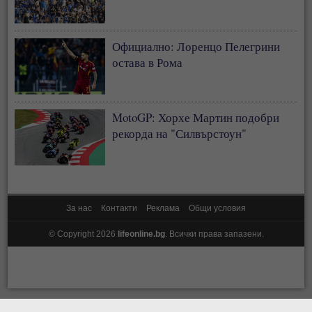
Официално: Лоренцо Пелегрини
остава в Рома
MotoGP: Хорхе Мартин подобри
рекорда на "Силвърстоун"
За нас
Контакти
Реклама
Общи условия
© Copyright 2026
lifeonline.bg
. Всички права запазени.