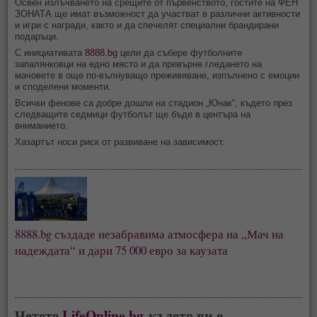
Освен излъчването на срещите от първенството, гостите на ФЕН
ЗОНАТА ще имат възможност да участват в различни активности
и игри с награди, както и да спечелят специални брандирани
подаръци.
С инициативата
8888.bg
цели да събере футболните
запалянковци на едно място и да превърне гледането на
мачовете в още по-вълнуващо преживяване, изпълнено с емоции
и споделени моменти.
Всички фенове са добре дошли на стадион „Юнак“, където през
следващите седмици футболът ще бъде в центъра на
вниманието.
Хазартът носи риск от развиване на зависимост.
8888.bg създаде незабравима атмосфера на „Мач на
надеждата“ и дари 75 000 евро за каузата
Четете
LifeOnline.bg
където ви е