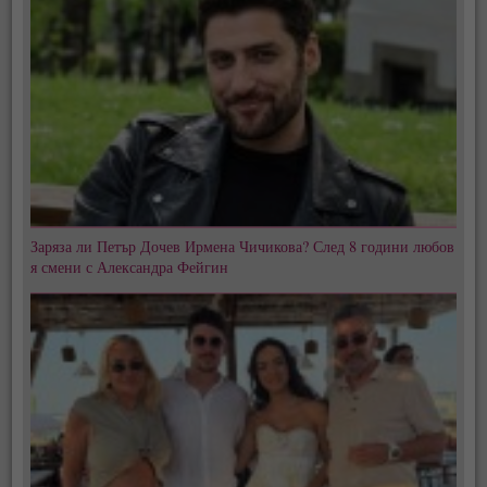
Заряза ли Петър Дочев Ирмена Чичикова? След 8 години любов
я смени с Александра Фейгин