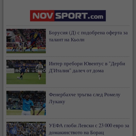
Борусия (Д) с подобрена оферта за
талант на Кьолн
Интер пребори Ювентус в "Дерби
Д'Италия" далеч от дома
Фенербахче тръгва след Ромелу
Лукаку
УЕФА глоби Левски с 23 000 евро за
домакинството на Борац