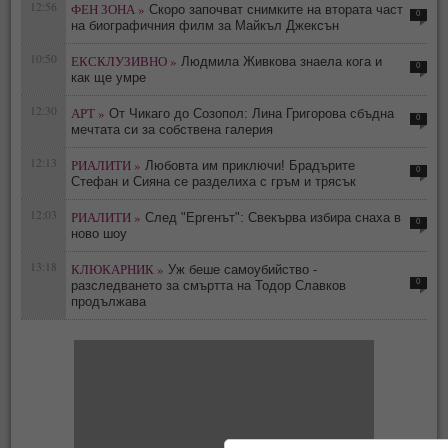
12:56
ФЕН ЗОНА »
Скоро започват снимките на втората част
0
на биографичния филм за Майкъл Джексън
10:50
ЕКСКЛУЗИВНО »
Людмила Живкова знаела кога и
0
как ще умре
12:30
АРТ »
От Чикаго до Созопол: Лина Григорова сбъдна
0
мечтата си за собствена галерия
12:13
РИАЛИТИ »
Любовта им приключи! Брадърите
0
Стефан и Сияна се разделиха с гръм и трясък
12:03
РИАЛИТИ »
След "Ергенът": Свекърва избира снаха в
0
ново шоу
13:18
КЛЮКАРНИК »
Уж беше самоубийство -
0
разследването за смъртта на Тодор Славков
продължава