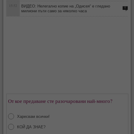
15:52
ВИДЕО: Нелегално копие на „Одисея“ е гледано
0
милиони пъти само за няколко часа
От кое предаване сте разочаровани най-много?
Харесвам всички!
КОЙ ДА ЗНАЕ?