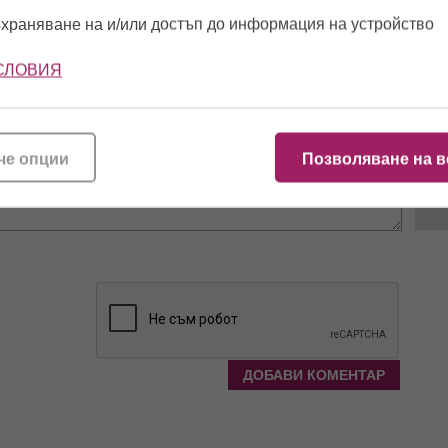
храняване на и/или достъп до информация на устройство
16:1
СЛОВИЯ
09:0
че опции
Позволяване на в
15:5