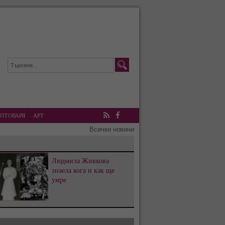
ОТГОВАРЯ
АРТ
RSS
Facebook
Всички новини
Людмила Живкова
знаела кога и как ще
умре