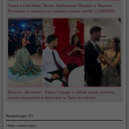
Първо в LifeOnline! Вълчо Арабаджиев Младши и Мартина
Русимова сe oжениха на скромна плажна сватба! (СНИМКИ)
Къна на „Високото": Емрах Стораро и Айлян преди сватбата,
докато скандалите и тревогите за Тони не стихват
Коментари (0)
Няма коментари.