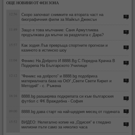
ОЩЕ НОВИНИ ОТ ФЕН ЗОНА
12:56
Скоро започват снимките на втората част на
0
биографичния филм за Майкъл Джексън
11:49
Защо е това мълчание: Саня Армутлиева
0
продължава да мълчи за раздялата с Дара?
15:57
Как зодия Лъв превръща спортните прогнози и
0
казиното в истинско шоу
11:04
Феникс На Доброто И 8888.Bg С Поредна Крачка В
0
Подкрепа На Българското Училище
12:12
“Феникс на доброто” и 8888.bg подобриха
материалната база на ОбУ „Свети Свети Кирил и
0
Методий“ - с. Ръжена
16:16
8888.bg разширява подкрепата си към българския
0
футбол с ФК Враждебна - София
09:00
8888.bg дава старт на най-щедрия месец от годината
0
15:52
ВИДЕО: Нелегално копие на „Одисея“ е гледано
0
милиони пъти само за няколко часа