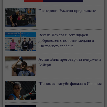
Гасперини: Ужасно представяне
Весела Лечева и легендарен
доброволец с почетни медали от
Световното гребане
Астън Вила преговаря за ненужен в
Байерн
Шиникова загуби финала в Испания