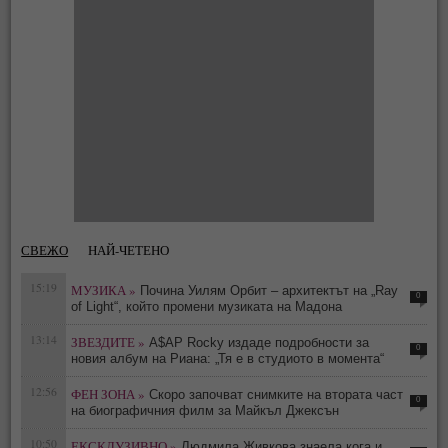
СВЕЖО
НАЙ-ЧЕТЕНО
15:19
МУЗИКА »
Почина Уилям Орбит – архитектът на „Ray
0
of Light“, който промени музиката на Мадона
13:14
ЗВЕЗДИТЕ »
A$AP Rocky издаде подробности за
0
новия албум на Риана: „Тя е в студиото в момента“
12:56
ФЕН ЗОНА »
Скоро започват снимките на втората част
0
на биографичния филм за Майкъл Джексън
10:50
ЕКСКЛУЗИВНО »
Людмила Живкова знаела кога и