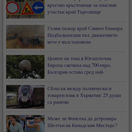
кръгово кръстовище за опасния
участък край Търговище
Голям пожар край Сливен блокира
Подбалканския път, движението
вече е възстановено
Цените на тока в Югоизточна
Европа скочиха над 700 евро,
България остава сред най-
евтините пазари
Сблъсък между пътнически и
товарен влак в Хърватия: 25 души
са ранени
Може ли Фонсека да детронира
Шелтън на Канадския Мастърс?