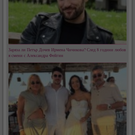
Заряза ли Петър Дочев Ирмена Чичикова? След 8 години любов
я смени с Александра Фейгин