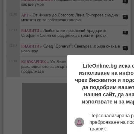
0
как ще умре
12:30
АРТ »
От Чикаго до Созопол: Лина Григорова сбъдна
0
мечтата си за собствена галерия
12:13
РИАЛИТИ »
Любовта им приключи! Брадърите
0
Стефан и Сияна се разделиха с гръм и трясък
12:03
РИАЛИТИ »
След "Ергенът": Свекърва избира снаха в
0
ново шоу
13:18
КЛЮКАРНИК »
Уж беше самоубийство -
LifeOnline.bg иска
0
разследването за смъртта на Тодор Славков
продължава
използване на инфо
чрез бисквитки и под
да подобрим вашет
нашия сайт, да ан
използвате и за ма
Персонализирана р
преброяване на по
трафик