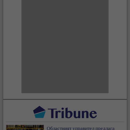
Областният управител предлага