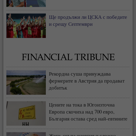
Ще продължи ли ЦСКА с победите
и срещу Септември
Рекордна суша принуждава
фермерите в Австрия да продават
добитък
Цените на тока в Югоизточна
Европа скочиха над 700 евро,
България остава сред най-евтините
пазари
Жеги, скъпа енергия и сложна