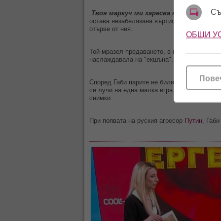
Съ
„
Твоя маркуч ми харесва най-много, мо
остава незабелязана въртиопашка и така с
отърве от нея.
ОБЩИ У
Той мразел предаването, в което е участвал
наслаждавала на "екшъна".
Пове
Според Габи парите не били най-важното, 
се лучи на една малка игра в студиото, п
снимки.
При появата на руския агресор
Путин
, Габ