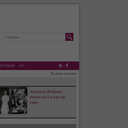
ОТГОВАРЯ
АРТ
RSS
Facebook
Всички новини
Людмила Живкова
знаела кога и как ще
умре