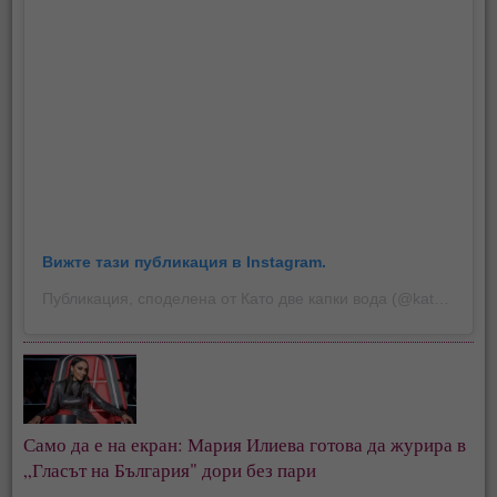
Вижте тази публикация в Instagram.
Публикация, споделена от Като две капки вода (@kato2kapkivoda)
Само да е на екран: Мария Илиева готова да журира в 
„Гласът на България" дори без пари