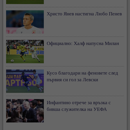
Христо Янев настигна Любо Пенев
Официално: Халф напусна Милан
Кусо благодари на феновете след
първия си гол за Левски
Инфантино отрече за връзка с
бивша служителка на УЕФА