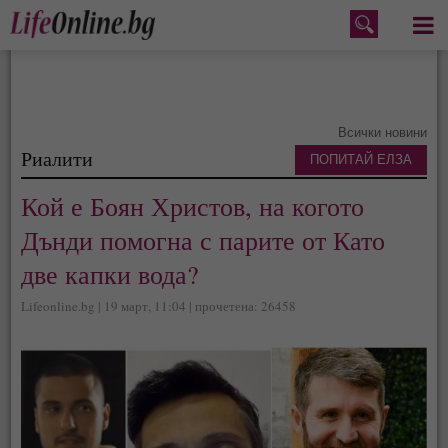
Меню
Всички новини
Риалити
ПОПИТАЙ ЕЛЗА
Кой е Боян Христов, на когото
Дънди помогна с парите от Като
две капки вода?
Lifeonline.bg | 19 март, 11:04 | прочетена: 26458