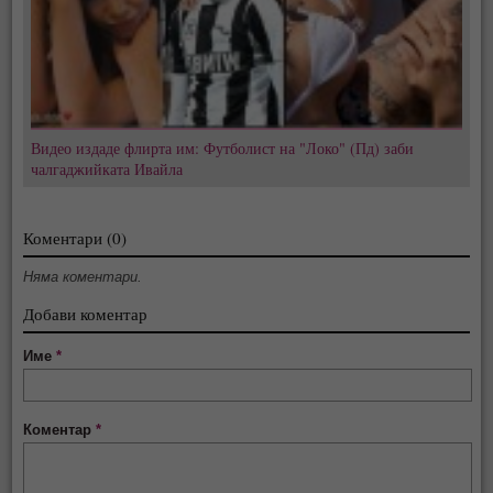
Видео издаде флирта им: Футболист на "Локо" (Пд) заби
чалгаджийката Ивайла
Коментари (0)
Няма коментари.
Добави коментар
Име
*
Коментар
*