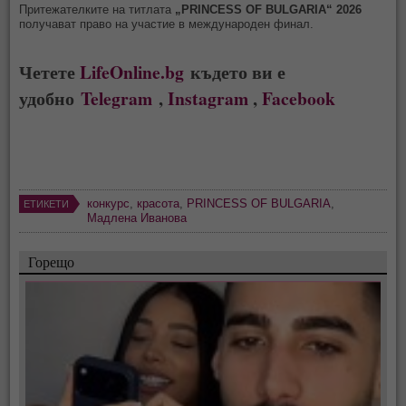
Притежателките на титлата
„PRINCESS OF BULGARIA“ 2026
получават право на участие в международен финал.
Четете
LifeOnline.bg
където ви е
удобно
Telegram
,
Instagram
,
Facebook
конкурс
,
красота
,
PRINCESS OF BULGARIA
,
ЕТИКЕТИ
Мадлена Иванова
Горещо