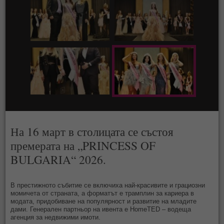
На 16 март в столицата се състоя
премерата на „PRINCESS OF
BULGARIA“ 2026.
В престижното събитие се включиха най-красивите и грациозни
момичета от страната, а форматът е трамплин за кариера в
модата, придобиване на популярност и развитие на младите
дами. Генерален партньор на ивента е HomeTED – водеща
aгенция за недвижими имоти.