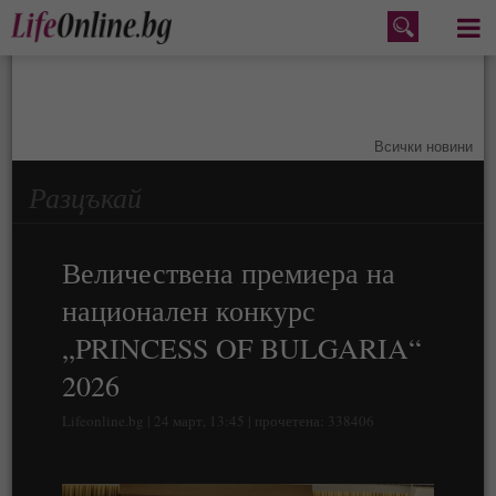
Меню
Всички новини
Разцъкай
Величествена премиера на
национален конкурс
„PRINCESS OF BULGARIA“
2026
Lifeonline.bg | 24 март, 13:45 | прочетена: 338406