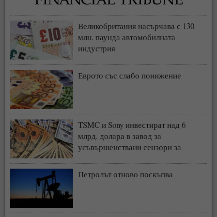
Великобритания насърчава с 130
млн. паунда автомобилната
индустрия
Еврото със слабо понижение
TSMC и Sony инвестират над 6
млрд. долара в завод за
усъвършенствани сензори за
чипове
Петролът отново поскъпва