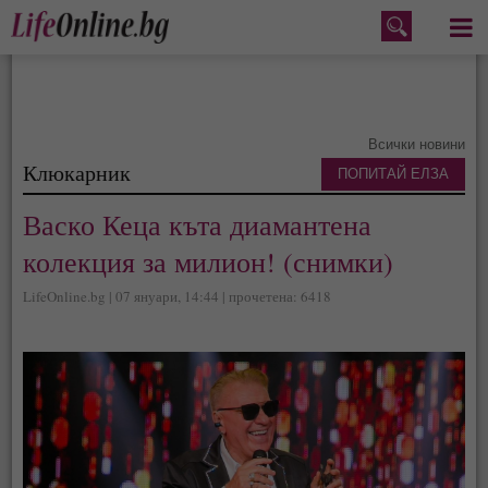
Меню
Всички новини
Клюкарник
ПОПИТАЙ ЕЛЗА
Васко Кеца къта диамантена
колекция за милион! (снимки)
LifeOnline.bg | 07 януари, 14:44 | прочетена: 6418