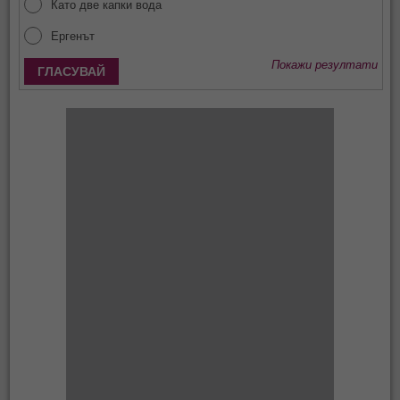
Като две капки вода
Ергенът
Покажи резултати