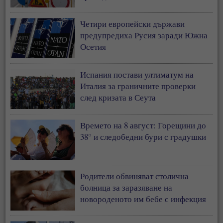
Четири европейски държави
предупредиха Русия заради Южна
Осетия
Испания постави ултиматум на
Италия за граничните проверки
след кризата в Сеута
Времето на 8 август: Горещини до
38° и следобедни бури с градушки
Родители обвиняват столична
болница за заразяване на
новороденото им бебе с инфекция