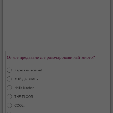
От кое предаване сте разочаровани най-много?
Харесвам всички!
КОЙ ДА ЗНАЕ?
Hell's Kitchen
THE FLOOR
COOLt