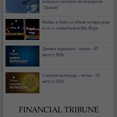
помощ в гасенето на пожара на
"Тракия"
Майка и баба са убили четири деца
и са се самоубили в Ню Йорк
Дневен хороскоп – петък – 07
август 2026
Слънчев календар – петък – 07
август 2026