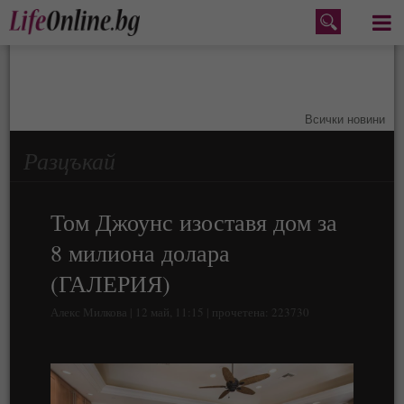
Меню
Всички новини
Разцъкай
Том Джоунс изоставя дом за
8 милиона долара
(ГАЛЕРИЯ)
Алекс Милкова | 12 май, 11:15 | прочетена: 223730