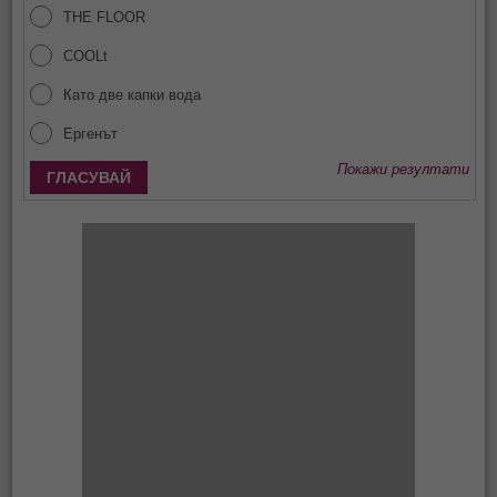
THE FLOOR
COOLt
Като две капки вода
Ергенът
Покажи резултати