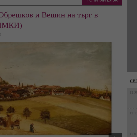
ПОПИТАЙ ЕЛЗА
Обрешков и Вешин на търг в
НИМКИ)
0
СВ
12:3
12:1
12:0