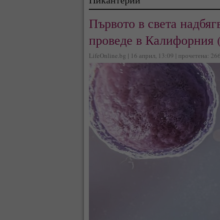
Първото в света надбяг
проведе в Калифорния
LifeOnline.bg | 16 април, 13:09 | прочетена: 26