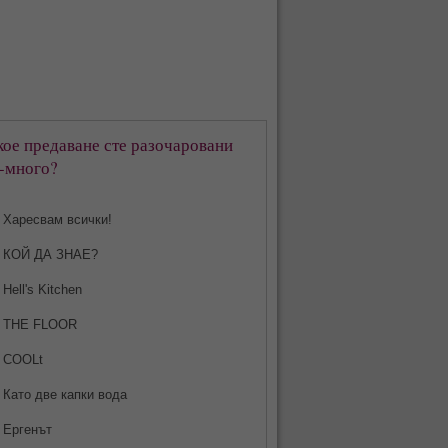
кое предаване сте разочаровани
-много?
Харесвам всички!
КОЙ ДА ЗНАЕ?
Hell's Kitchen
THE FLOOR
COOLt
Като две капки вода
Ергенът