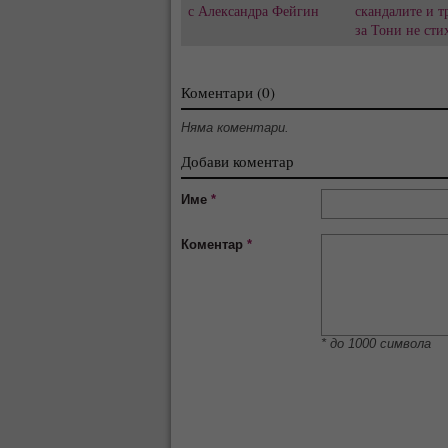
с Александра Фейгин
скандалите и т
за Тони не сти
Коментари (0)
Няма коментари.
Добави коментар
Име
*
Коментар
*
* до 1000 символа