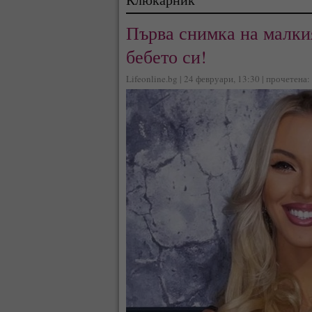
Първа снимка на малки
бебето си!
Lifeonline.bg | 24 февруари, 13:30 | прочетена: