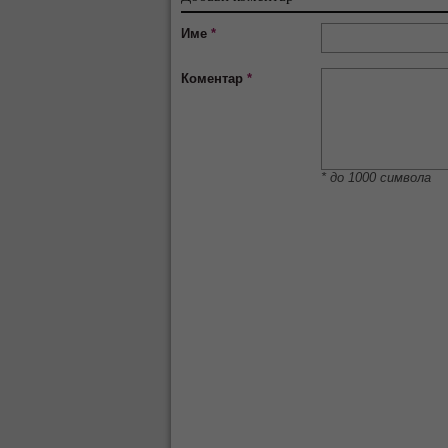
Име
*
Коментар
*
* до 1000 символа